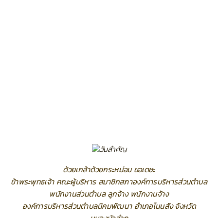
ด้วยเกล้าด้วยกระหม่อม ขอเดชะ
ข้าพระพุทธเจ้า คณะผู้บริหาร สมาชิกสภาองค์การบริหารส่วนตำบล
พนักงานส่วนตำบล ลูกจ้าง พนักงานจ้าง
องค์การบริหารส่วนตำบลนิคมพัฒนา อำเภอโนนสัง จังหวัด