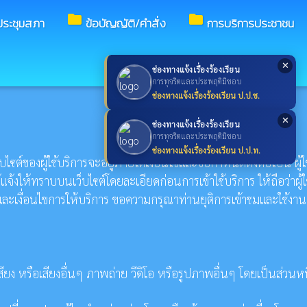
folder
folder
ระชุมสภา
ข้อบัญญัติ/คำสั่ง
การบริการประชาชน
✕
ช่องทางแจ้งเรื่องร้องเรียน
การทุจริตและประพฤติมิชอบ
ช่องทางแจ้งเรื่องร้องเรียน ป.ป.ช.
✕
ช่องทางแจ้งเรื่องร้องเรียน
การทุจริตและประพฤติมิชอบ
ช่องทางแจ้งเรื่องร้องเรียน ป.ป.ท.
์ของผู้ใช้บริการจะอยู่ภายใต้เงื่อนไขและข้อกำหนดดังต่อไปนี้ ผู้ใช
งให้ทราบบนเว็บไซต์โดยละเอียดก่อนการเข้าใช้บริการ ให้ถือว่าผู้ใช
ดและเงื่อนไขการให้บริการ ขอความกรุณาท่านยุติการเข้าชมและใช้งาน
สียง หรือเสียงอื่นๆ ภาพถ่าย วีดิโอ หรือรูปภาพอื่นๆ โดยเป็นส่วนหน