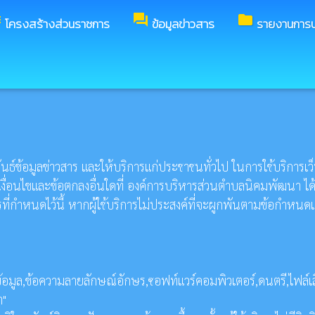
rd
forum
folder
โครงสร้างส่วนราชการ
ข้อมูลข่าวสาร
รายงานการป
ข้อมูลข่าวสาร และให้บริการแก่ประชาชนทั่วไป ในการใช้บริการเว็บไซต
ื่อนไขและข้อตกลงอื่นใดที่ องค์การบริหารส่วนตำบลนิคมพัฒนา ได้แจ้
ที่กำหนดไว้นี้ หากผู้ใช้บริการไม่ประสงค์ที่จะผูกพันตามข้อกำหน
ไฟล์ข้อมูล,ข้อความลายลักษณ์อักษร,ซอฟท์แวร์คอมพิวเตอร์,ดนตรี,ไฟล์เ
า"