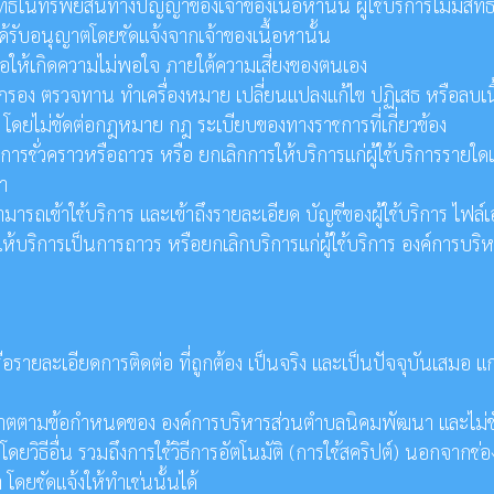
ิทธิในทรัพย์สินทางปัญญาของเจ้าของเนื้อหานั้น ผู้ใช้บริการไม่มีส
ะได้รับอนุญาตโดยชัดแจ้งจากเจ้าของเนื้อหานั้น
่อให้เกิดความไม่พอใจ ภายใต้ความเสี่ยงของตนเอง
ดกรอง ตรวจทาน ทำเครื่องหมาย เปลี่ยนแปลงแก้ไข ปฏิเสธ หรือลบเน
 โดยไม่ขัดต่อกฎหมาย กฎ ระเบียบของทางราชการที่เกี่ยวข้อง
ชั่วคราวหรือถาวร หรือ ยกเลิกการให้บริการแก่ผู้ใช้บริการรายใดเ
า
รถเข้าใช้บริการ และเข้าถึงรายละเอียด บัญชีของผู้ใช้บริการ ไฟล์เอก
บริการเป็นการถาวร หรือยกเลิกบริการแก่ผู้ใช้บริการ องค์การบริหา
ตนหรือรายละเอียดการติดต่อ ที่ถูกต้อง เป็นจริง และเป็นปัจจุบันเ
้รับอนุญาตตามข้อกำหนดของ องค์การบริหารส่วนตำบลนิคมพัฒนา และไม่ข
ดโดยวิธีอื่น รวมถึงการใช้วิธีการอัตโนมัติ (การใช้สคริปต์) นอกจากช่
ยชัดแจ้งให้ทำเช่นนั้นได้