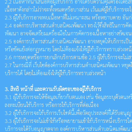
2.2 เนื้อหาที่นำเสนอต่อผู้ใช้บริการ อาจได้รับความคุ้มครองโดยส
เนื้อหาดังกล่าวไม่ว่าจะทั้งหมดหรือบางส่วน เว้นแต่ผู้ใช้บริการจ
2.3 ผู้ใช้บริการอาจพบเนื้อหาที่ไม่เหมาะสม หรือหยาบคาย อันก
2.4 องค์การบริหารส่วนตำบลนิคมพัฒนา ทรงไว้ซึ่งสิทธิในการคั
พัฒนา อาจจัดเตรียมเครื่องมือในการคัดกรองเนื้อหาอย่างชัดเจน
2.5 องค์การบริหารส่วนตำบลนิคมพัฒนา อาจหยุดให้บริการเป็นการ
หรือขัดแย้งต่อกฏหมาย โดยไม่ต้องแจ้งให้ผู้ใช้บริการทราบล่วงหน้
2.6 การหยุดหรือการยกเลิกบริการตามข้อ 2.5 ผู้ใช้บริการจะไม่สามา
2.7 ในกรณีที่ เว็บไซต์องค์การบริหารส่วนตำบลนิคมพัฒนา หยุดให้
บริการได้ โดยไม่ต้องแจ้งให้ผู้ใช้บริการทราบล่วงหน้า
3. สิทธิ หน้าที่ และความรับผิดชอบของผู้ใช้บริการ
3.1 ผู้ใช้บริการจะให้ข้อมูลเกี่ยวกับตนเอง เช่น ข้อมูลระบุตัว
ลงทะเบียนใช้บริการ หรือการใช้บริการที่ต่อเนื่อง
3.2 ผู้ใช้บริการจะใช้บริการเว็บไซต์นี้เพื่อวัตถุประสงค์ที่ได
3.3 ผู้ใช้บริการจะไม่เข้าใช้หรือพยายามเข้าใช้บริการหนึ่งบริการใ
บริการจะได้รับอนุญาตจาก องค์การบริหารส่วนตำบลนิคมพัฒนา โด