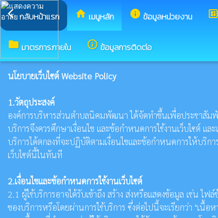
arrow_back_ios
home
info
developer_boa
กลับหน้าแรก
เมนูหลัก
ข้อมูลหน่วยงาน
folder
info_outline
มาตรการภายใน
ข้อมูลการติดต่อ
นโยบายเว็บไซต์ Website Policy
1.วัตถุประสงค์
องค์การบริหารส่วนตำบลนิคมพัฒนา ได้จัดทำขึ้นเพื่อประชาสัมพันธ์
บริการจึงควรศึกษาเงื่อนไข และข้อกำหนดการใช้งานเว็บไซต์ และเง
บริการได้ตกลงที่จะปฏิบัติตามเงื่อนไขและข้อกำหนดการให้บริการ
เว็บไซต์นี้ในทันที
2.เงื่อนไขและข้อกำหนดการใช้งานเว็บไซต์
2.1 ผู้ใช้บริการอาจได้รับเข้าถึง สร้าง ส่งหรือแสดงข้อมูล เช่น 
ของบริการหรือโดยผ่านการใช้บริการ ซึ่งต่อไปนี้จะเรียกว่า "เนื้อห