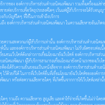
ริการของ องค์การบริหารส่วนตำบลนิคมพัฒนา รวมทั้งเครื่องแม่ข่ายแล
อขายต่อบริการเพื่อวัตถุประสงค์ใดๆ เว้นแต่ผู้ใช้บริการจะได้รับอ
ยงกับบัญชีใดๆ ที่ใช้ในการเข้าถึงบริการ
ใดๆ รวมถึง องค์การบริหารส่วนตำบลนิคมพัฒนา ในความเสียหายอันเก
อำนวยความสะดวกแก่ผู้ใช้บริการเท่านั้น องค์การบริหารส่วนตำบลนิคม
์นั้น และองค์การบริหารส่วนตำบลนิคมพัฒนา ไม่รับผิดชอบต่อเนื้อหา
ี่ยมชมเว็บไซต์ดังกล่าวการเชื่อมโยงมายังเว็บไซต์ องค์การบริหาร
ตำบลนิคมพัฒนา ผู้ใช้บริการสามารถเชื่อมโยงมายังหน้าแรกของเว็บ
้ จะต้องได้รับความยินยอมเป็นหนังสือจาก องค์การบริหารส่วนตำบล
้ด้วยก็ได้ ในการที่เว็บไซต์อื่นที่เชื่อมโยงมายังเว็บไซต์ขององค
มพัฒนา หรือต่อความเสียหายใดๆ ที่เกิดขึ้นจากการใช้เว็บไซต์เหล่านั
มถึง ความเสียหาย สูญเสีย และค่าใช้จ่ายที่เกิดขึ้นไม่ว่าโดยตรงหรื
หรือค่าใช้จ่ายที่เกิดจากความล้มเหลวในการใช้งาน ความผิดพลาด การล