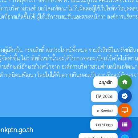
์การบริหารส่วนตำบลนิคมพัฒนาไม่รับผิดต่อผู้ใช้เว็บไซต์หรือบุคคล
ี่อาจเกิดขึ้นได้ ผู้ใช้บริการยอมรับและตระหนักว่า องค์การบริหาร
ู้เดียวใน กรรมสิทธิ์ ผลประโยชน์ทั้งหมด รวมถึงสิทธิในทรัพย์สิน
ดทำขึ้น ไม่ว่าสิทธิเหล่านั้นจะได้รับการจดทะเบียนไว้หรือไม่ก็ตาม
ป็นลายลักษณ์อักษรล่วงหน้าจาก องค์การบริหารส่วนตำบลนิคมพัฒนา
ารส่วนตำบลนิคมพัฒนา โดยไม่ได้รับความยินยอมเป็นลายลักษณ์อักษรจ
home
เมนูหลัก
verified
ITA 2026
desktop_windows
e-Service
view_list
ระบบ egp
nkptn.go.th