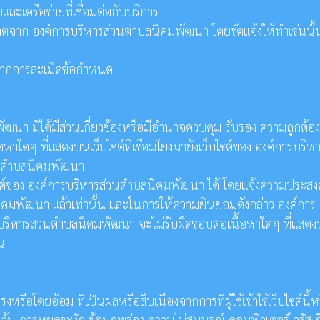
ะเครือข่ายที่เชื่อมต่อกับบริการ
นุญาตจาก องค์การบริหารส่วนตำบลนิคมพัฒนา โดยชัดแจ้งให้ทำเช่นนั้น
ิดจากการละเมิดข้อกำหนด
พัฒนา มิได้มีส่วนเกี่ยวข้องหรือมีอำนาจควบคุม รับรอง ความถูกต้อง
ใดๆ ที่แสดงบนเว็บไซต์ที่เชื่อมโยงมายังเว็บไซต์ของ องค์การบริห
ส่วนตำบลนิคมพัฒนา
ไซต์ของ องค์การบริหารส่วนตำบลนิคมพัฒนา ได้ โดยแจ้งความประสงค
นิคมพัฒนา แล้วเท่านั้น และในการให้ความยินยอมดังกล่าว องค์การ
์การบริหารส่วนตำบลนิคมพัฒนา จะไม่รับผิดชอบต่อเนื้อหาใดๆ ที่แสด
้น
อโดยอ้อม ที่เป็นผลหรือสืบเนื่องจากการที่ผู้ใช้เข้าใช้เว็บไซต์นี้ห
ะเว้น การหยุดชะงัก ข้อบกพร่อง ความไม่สมบูรณ์ คอมพิวเตอร์ไวรัส ถ