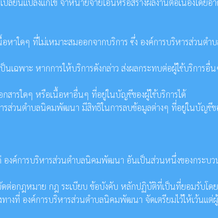
ิทธิเปลี่ยนแปลงแก้ไข จำหน่ายจ่ายโอนหรือสร้างผลงานต่อเนื่องโดยอา
ื้อหาใดๆ ที่ไม่เหมาะสมออกจากบริการ ซึ่ง องค์การบริหารส่วนตำ
ป็นเฉพาะ หากการให้บริการดังกล่าว ส่งผลกระทบต่อผู้ใช้บริการอื่น
สารใดๆ หรือเนื้อหาอื่นๆ ที่อยู่ในบัญชีของผู้ใช้บริการได้
รส่วนตำบลนิคมพัฒนา มีสิทธิในการลบข้อมูลต่างๆ ที่อยู่ในบัญชีของ
สมอ แก่ องค์การบริหารส่วนตำบลนิคมพัฒนา อันเป็นส่วนหนึ่งของกระบ
ัดต่อกฎหมาย กฎ ระเบียบ ข้อบังคับ หลักปฏิบัติที่เป็นที่ยอมรับโดย
องทางที่ องค์การบริหารส่วนตำบลนิคมพัฒนา จัดเตรียมไว้ให้เว้นแต่ผู้