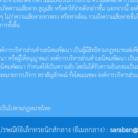
กิดความเสียหาย สูญเสีย หรือค่าใช้จ่ายดังกล่าวขึ้น นอกจากนี้ องค
ดๆ ไม่ว่าความเสียหายทางตรง หรือทางอ้อม รวมถึงความเสียหายอื่นใดท
รทั้งสิ้น
์การบริหารส่วนตำบลนิคมพัฒนา เป็นผู้มีสิทธิตามกฏหมายแต่เพียงผ
า หรือผู้ให้อนุญาตแก่ องค์การบริหารส่วนตำบลนิคมพัฒนา เป็นผู้จั
วนตำบลนิคมพัฒนา กำหนดให้เป็นความลับ โดยไม่ได้รับความยินยอมเ
า เครื่องหมายการบริการ ตราสัญลักษณ์ ชื่อโดเมนของ องค์การบริห
 ให้เป็นไปตามกฎหมายไทย
ู่ไปรษณีย์อิเล็กทรอนิกส์กลาง (อีเมลกลาง) :
saraban@